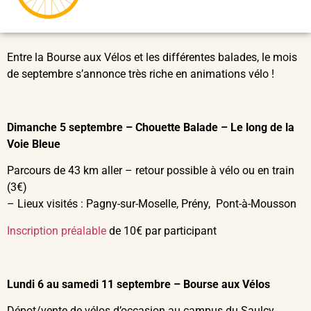
Entre la Bourse aux Vélos et les différentes balades, le mois
de septembre s’annonce très riche en animations vélo !
Dimanche 5 septembre – Chouette Balade – Le long de la
Voie Bleue
Parcours de 43 km aller – retour possible à vélo ou en train
(3€)
– Lieux visités : Pagny-sur-Moselle, Prény, Pont-à-Mousson
Inscription préalable
de 10€ par participant
Lundi 6 au samedi 11 septembre – Bourse aux Vélos
Dépot/vente de vélos d’occasion au campus du Saulcy