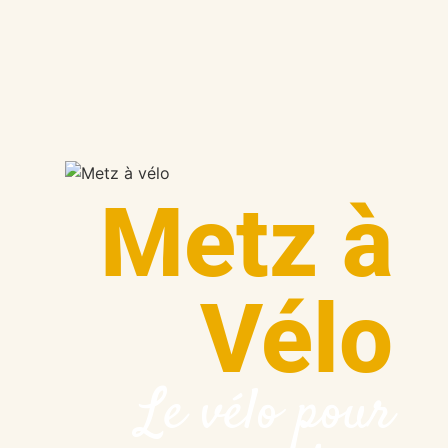
Metz à
Vélo
Le vélo pour