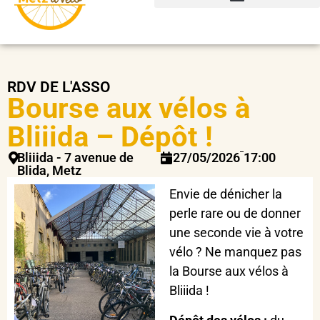
RDV DE L'ASSO
Bourse aux vélos à
Bliiida – Dépôt !
Bliiida - 7 avenue de
27/05/2026
17:00
Blida, Metz
Envie de dénicher la
perle rare ou de donner
une seconde vie à votre
vélo ? Ne manquez pas
la Bourse aux vélos à
Bliiida !