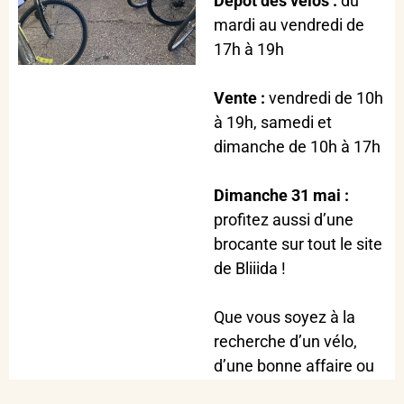
Dépôt des vélos :
du
mardi au vendredi de
17h à 19h
Vente :
vendredi de 10h
à 19h, samedi et
dimanche de 10h à 17h
Dimanche 31 mai :
profitez aussi d’une
brocante sur tout le site
de Bliiida !
Que vous soyez à la
recherche d’un vélo,
d’une bonne affaire ou
simplement d’une