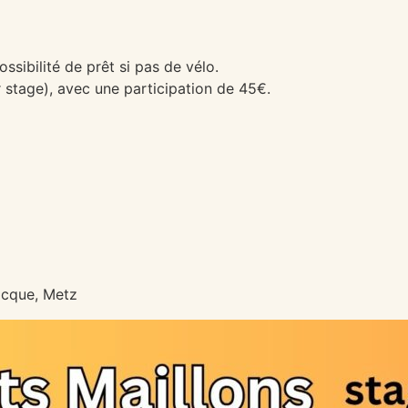
ssibilité de prêt si pas de vélo.
r stage), avec une participation de 45€.
ocque, Metz