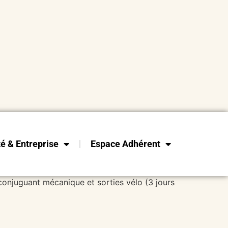
té & Entreprise
Espace Adhérent
conjuguant mécanique et sorties vélo (3 jours