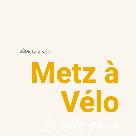
Metz à
Vélo
Le vélo pour