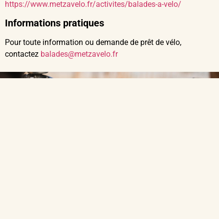
https://www.metzavelo.fr/activites/balades-a-velo/
Informations pratiques
Pour toute information ou demande de prêt de vélo,
contactez
balades@metzavelo.fr
Vous voulez
adhérer à
Metz à Vélo ?
Rejoindre notre association, c’est pédaler avec d’autres
passionnés, avoir accès à l’atelier d’auto-réparation, profiter
d’astuces pour votre vélo. Et c’est aussi contribuer à rendre
Metz plus agréable et sûr à parcourir à deux roues … Être